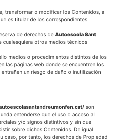
e, transformar o modificar los Contenidos, a
que es titular de los correspondientes
a reserva de derechos de
Autoescola Sant
 de cualesquiera otros medios técnicos
llo medios o procedimientos distintos de los
 en las páginas web donde se encuentren los
entrañen un riesgo de daño o inutilización
/autoescolasantandreumonfen.cat/
son
 pueda entenderse que el uso o acceso al
iales y/o signos distintivos y sin que
istir sobre dichos Contenidos. De igual
su caso, por tanto, los derechos de Propiedad