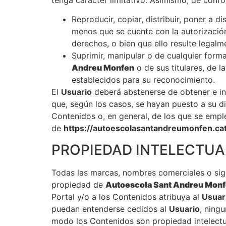
Reproducir, copiar, distribuir, poner a 
menos que se cuente con la autorización
derechos, o bien que ello resulte legalm
Suprimir, manipular o de cualquier forma
Andreu Monfen
o de sus titulares, de l
establecidos para su reconocimiento.
El
Usuario
deberá abstenerse de obtener e in
que, según los casos, se hayan puesto a su d
Contenidos o, en general, de los que se empl
de
https://autoescolasantandreumonfen.cat
PROPIEDAD INTELECTUA
Todas las marcas, nombres comerciales o sig
propiedad de
Autoescola Sant Andreu Mon
Portal y/o a los Contenidos atribuya al
Usuar
puedan entenderse cedidos al
Usuario
, ning
modo los Contenidos son propiedad intelect