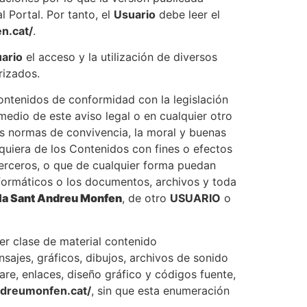
 Portal. Por tanto, el
Usuario
debe leer el
n.cat/
.
ario
el acceso y la utilización de diversos
rizados.
ontenidos de conformidad con la legislación
medio de este aviso legal o en cualquier otro
s normas de convivencia, la moral y buenas
quiera de los Contenidos con fines o efectos
e terceros, o que de cualquier forma puedan
 informáticos o los documentos, archivos y toda
la Sant Andreu Monfen
, de otro
USUARIO
o
er clase de material contenido
sajes, gráficos, dibujos, archivos de sonido
are, enlaces, diseño gráfico y códigos fuente,
ndreumonfen.cat/
, sin que esta enumeración