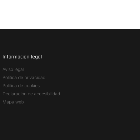
Información legal
Aviso legal
Política de privacidad
Política de cookies
Declaración de accesibilidad
Mapa web