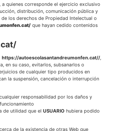
 a quienes corresponde el ejercicio exclusivo
ucción, distribución, comunicación pública y
n de los derechos de Propiedad Intelectual o
eumonfen.cat/
que hayan cedido contenidos
cat/
a
https://autoescolasantandreumonfen.cat//
,
, en su caso, evitarlos, subsanarlos o
rjuicios de cualquier tipo producidos en
an la suspensión, cancelación o interrupción
cualquier responsabilidad por los daños y
l funcionamiento
a de utilidad que el
USUARIO
hubiera podido
erca de la existencia de otras Web que