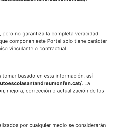
, pero no garantiza la completa veracidad,
s que componen este Portal solo tiene carácter
iso vinculante o contractual.
tomar basado en esta información, así
/autoescolasantandreumonfen.cat/
. La
n, mejora, corrección o actualización de los
lizados por cualquier medio se considerarán