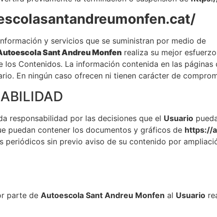
oescolasantandreumonfen.cat/
información y servicios que se suministran por medio de
Autoescola Sant Andreu Monfen
realiza su mejor esfuerzo
d de los Contenidos. La información contenida en las página
itario. En ningún caso ofrecen ni tienen carácter de comprom
ABILIDAD
a responsabilidad por las decisiones que el
Usuario
pueda 
que puedan contener los documentos y gráficos de
https:/
 periódicos sin previo aviso de su contenido por ampliació
or parte de
Autoescola Sant Andreu Monfen
al
Usuario
rea