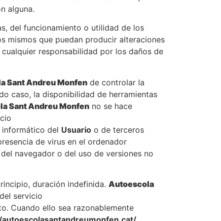
n alguna.
, del funcionamiento o utilidad de los
 los mismos que puedan producir alteraciones
 cualquier responsabilidad por los daños de
a Sant Andreu Monfen
de controlar la
odo caso, la disponibilidad de herramientas
la Sant Andreu Monfen
no se hace
cio
a informático del
Usuario
o de terceros
resencia de virus en el ordenador
o del navegador o del uso de versiones no
rincipio, duración indefinida.
Autoescola
del servicio
to. Cuando ello sea razonablemente
//autoescolasantandreumonfen.cat/
.