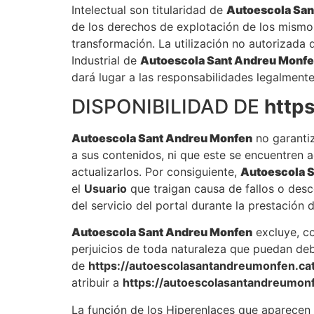
Intelectual son titularidad de
Autoescola San
de los derechos de explotación de los mismos
transformación. La utilización no autorizada 
Industrial de
Autoescola Sant Andreu Monf
dará lugar a las responsabilidades legalmente
DISPONIBILIDAD DE
http
Autoescola Sant Andreu Monfen
no garantiz
a sus contenidos, ni que este se encuentren a
actualizarlos. Por consiguiente,
Autoescola 
el
Usuario
que traigan causa de fallos o des
del servicio del portal durante la prestación
Autoescola Sant Andreu Monfen
excluye, co
perjuicios de toda naturaleza que puedan debe
de
https://autoescolasantandreumonfen.cat
atribuir a
https://autoescolasantandreumonf
La función de los Hiperenlaces que aparecen