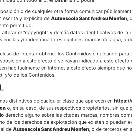
disposición o de cualquier otra forma comunicar públicament
 escrita y explícita de
Autoescola Sant Andreu Monfen
, 
ente permitido.
 alterar el “copyright” y demás datos identificativos de l
as huellas y/o identificadores digitales, marcas de agua, o
cluso de intentar obtener los Contenidos empleando para e
isposición a este efecto o se hayan indicado a este efecto
een habitualmente en Internet a este efecto siempre que no 
/
, y/o de los Contenidos.
L
nos distintivos de cualquier clase que aparecen en
https:/
fen
o, en su caso, de sus respectivos propietarios, sin que
io
derecho alguno sobre las citadas marcas, nombres comerc
uno de los derechos de explotación que existen o puedan ex
ual de
Autoescola Sant Andreu Monfen
, o de terceros en 