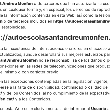
t Andreu Monfen
o de terceros que han autorizado su uso,
 en cualquier forma y, en especial, los derechos de reprod
de la información contenida en esta Web, así como la lesió
en
o de terceros incluidos en
https://autoescolasantandr
 establecidas.
s://autoescolasantandreumonfen.
a la inexistencia de interrupciones o errores en el acceso 
ctualizados, aunque desarrollará sus mejores esfuerzos para
Sant Andreu Monfen
no se responsabiliza de los daños o pe
conexiones en las redes de telecomunicaciones que produzc
 del mismo o con carácter previo.
n las excepciones contempladas en la legislación vigente, 
rse a la falta de disponibilidad, continuidad o calidad de
/
y de los Contenidos, al no cumplimiento de la expectativ
en.cat/
y a los Contenidos.
 en esta Web es exclusivamente la de informar al
Usuario
ac