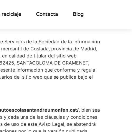
 reciclaje
Contacta
Blog
de Servicios de la Sociedad de la Información
 mercantil de Coslada, provincia de Madrid,
, en calidad de titular del sitio web
a 3. 082425, SANTACOLOMA DE GRAMENET,
resente información que conforma y regula
uarios del sitio web que se publica bajo el
/autoescolasantandreumonfen.cat/
, bien sea
as y cada una de las cláusulas y condiciones
s de uso de este Aviso Legal, se abstendrá
zaciones por lo que la versión publicada