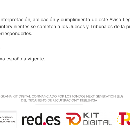
 interpretación, aplicación y cumplimiento de este Aviso Le
 intervinientes se someten a los Jueces y Tribunales de la 
orresponderles.
E
iva española vigente.